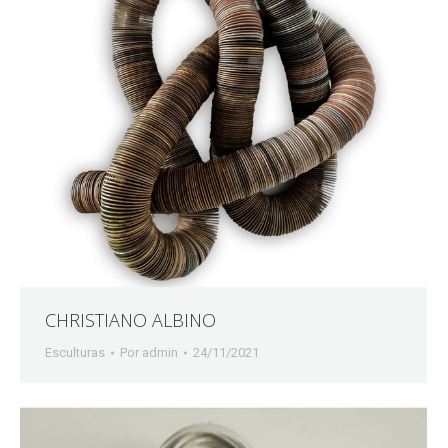
CHRISTIANO ALBINO
Esculturas
Por
admin
24/11/2021