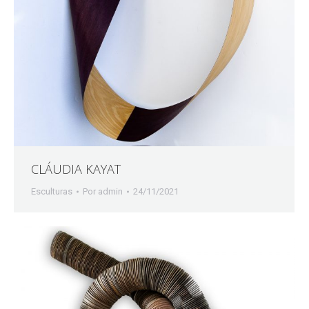
CLÁUDIA KAYAT
Esculturas
Por
admin
24/11/2021