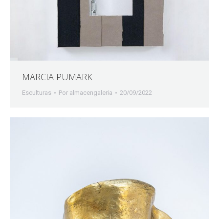
MARCIA PUMARK
Esculturas
Por
almacengaleria
20/09/2022