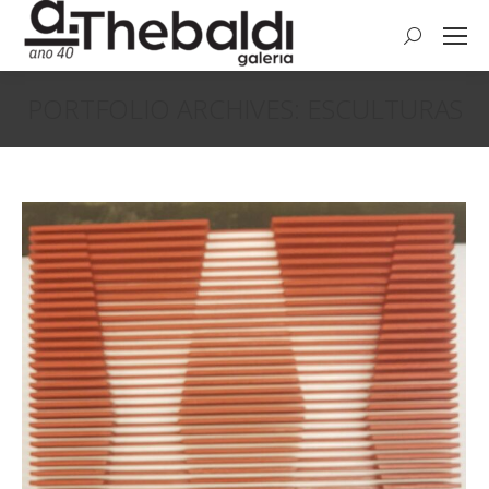
Search:
PORTFOLIO ARCHIVES:
ESCULTURAS
Você está aqui: