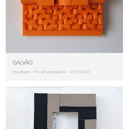
GALVÃO
Esculturas
Por
almacengaleria
07/10/2022