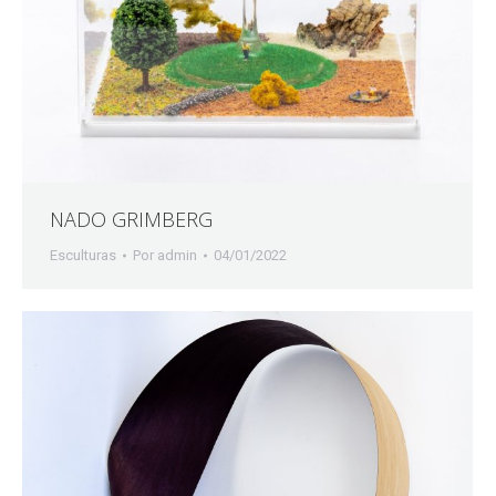
NADO GRIMBERG
Esculturas
Por
admin
04/01/2022