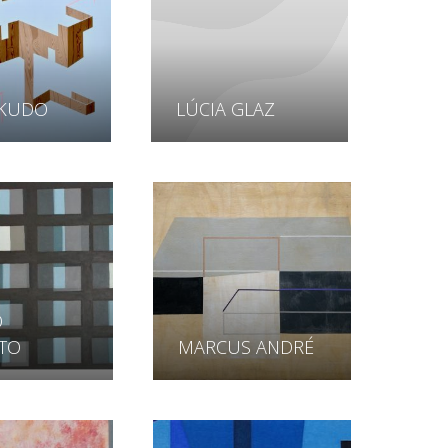
 KUDO
LÚCIA GLAZ
O
ATO
MARCUS ANDRÉ