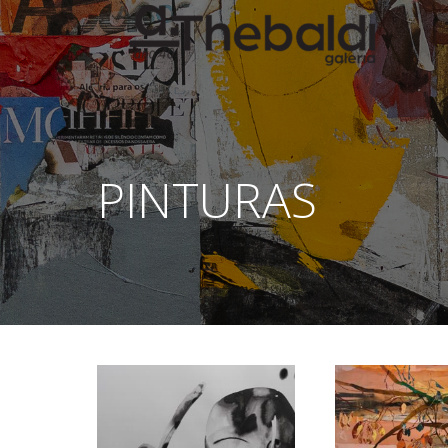
PINTURAS
Você está aqui: