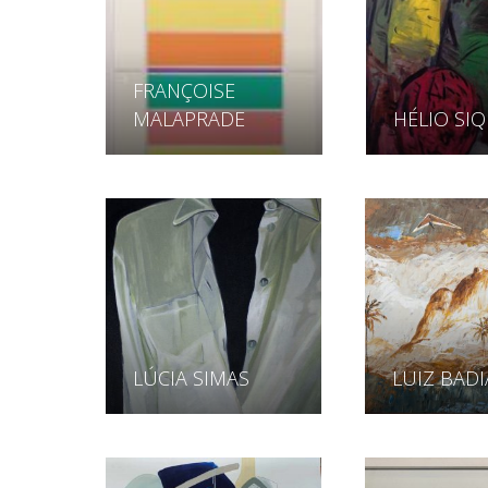
FRANÇOISE
MALAPRADE
HÉLIO SI
LÚCIA SIMAS
LUIZ BADI