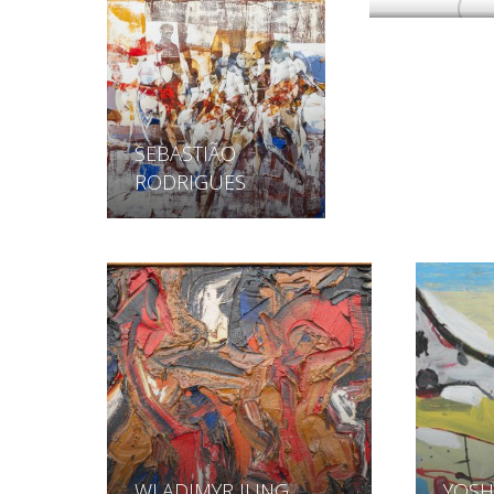
SEBASTIÃO
RODRIGUES
WLADIMYR JUNG
YOSH