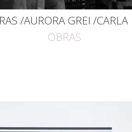
RAS /AURORA GREI /CARLA
OBRAS