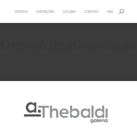
ARTISTAS
EXPOSIÇÕES
GALERIA
CONTATO
ARQ
ARTISTAS
EXPOSIÇÕES
GALERIA
CONTATO
ARQ
 / ESPAÇO ANDREA EIRAS,AURO