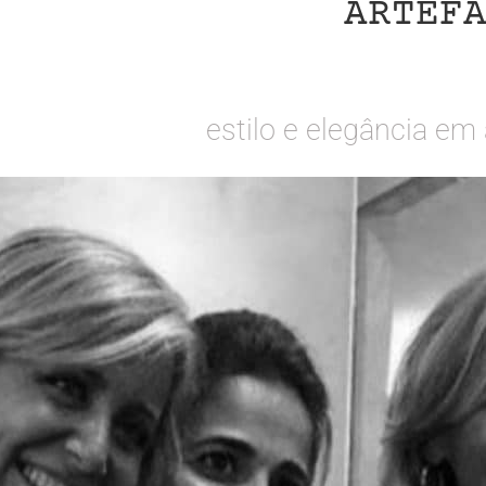
ARTEF
estilo e elegância e