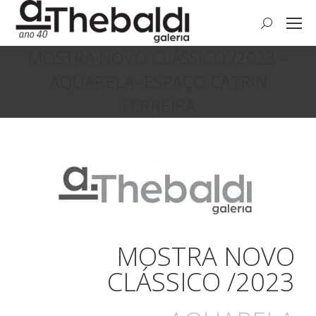
MOSTRA NOVO CLÁSSICO /2023 –
AQUARELA- ESPAÇO CATRIN
FERREIRA
Você está aqui:
MOSTRA NOVO
CLÁSSICO /2023