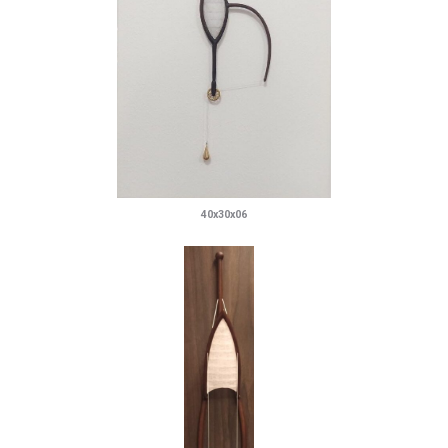
40x30x06