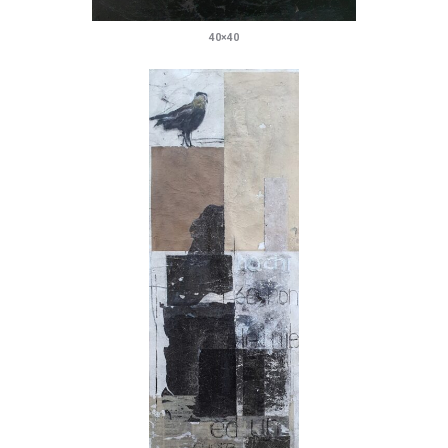
40×40