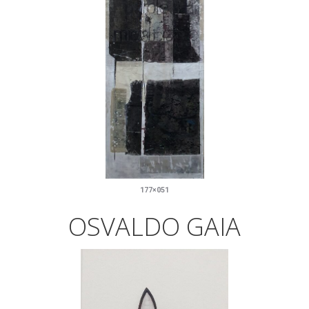
177×051
OSVALDO GAIA