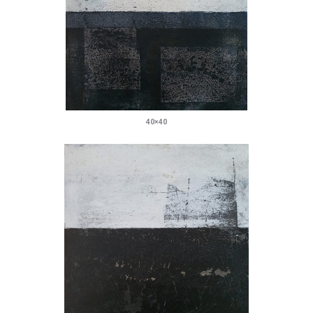
40×40