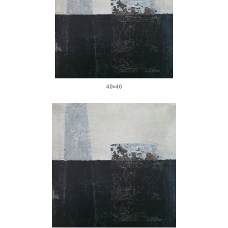
40×40