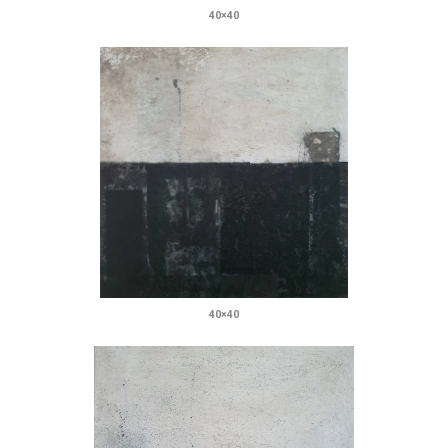
40×40
40×40