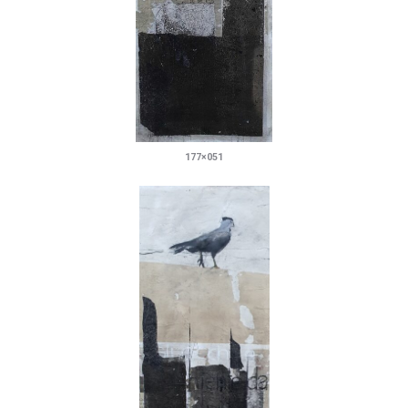
177×051