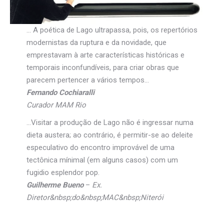
… A poética de Lago ultrapassa, pois, os repertórios
modernistas da ruptura e da novidade, que
emprestavam à arte características históricas e
temporais inconfundíveis, para criar obras que
parecem pertencer a vários tempos…
Fernando Cochiaralli
Curador MAM Rio
…Visitar a produção de Lago não é ingressar numa
dieta austera; ao contrário, é permitir-se ao deleite
especulativo do encontro improvável de uma
tectônica mínimal (em alguns casos) com um
fugidio esplendor pop.
Guilherme Bueno
–
Ex.
Diretor&nbsp;do&nbsp;MAC&nbsp;Niterói